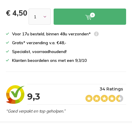
€ 4,50
Voor 17u besteld, binnen 48u verzonden*
Gratis* verzending v.a. €48,-
Specialist, voorraadhoudend!
Klanten beoordelen ons met een 9,3/10
34 Ratings
9,3
“Goed verpakt en top geholpen.”