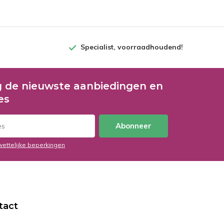
Specialist, voorraadhoudend!
 de nieuwste aanbiedingen en
es
Abonneer
wettelijke beperkingen
tact