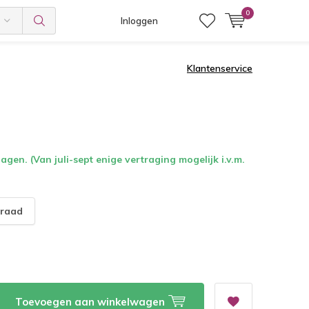
0
Inloggen
Klantenservice
gen. (Van juli-sept enige vertraging mogelijk i.v.m.
raad
Toevoegen aan winkelwagen