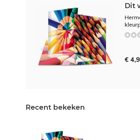
Dit 
Herma
kleur
€ 4,
Recent bekeken