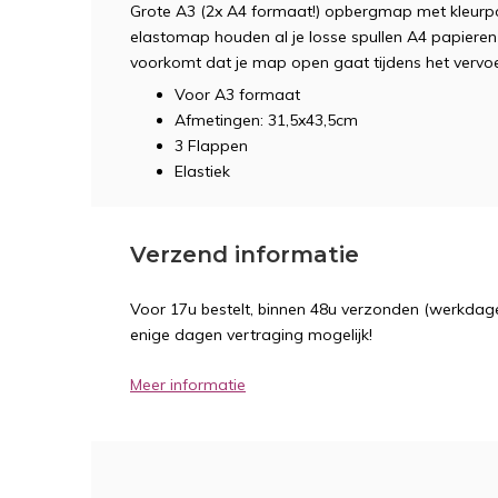
Grote A3 (2x A4 formaat!) opbergmap met kleurp
elastomap houden al je losse spullen A4 papieren 
voorkomt dat je map open gaat tijdens het vervoe
Voor A3 formaat
Afmetingen: 31,5x43,5cm
3 Flappen
Elastiek
Verzend informatie
Voor 17u bestelt, binnen 48u verzonden (werkdage
enige dagen vertraging mogelijk!
Meer informatie