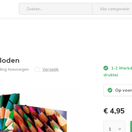
Alle categorieën
tloden
1-2 Werkda
ling toevoegen
Vergelijk
drukte)
Op voor
€ 4,95