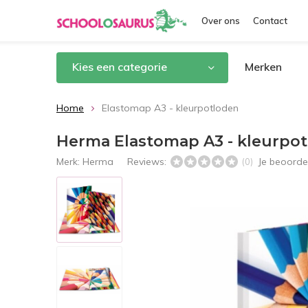
Over ons
Contact
Kies een categorie
Merken
Home
Elastomap A3 - kleurpotloden
Herma Elastomap A3 - kleurpo
Merk:
Herma
Reviews:
Je beoorde
(0)