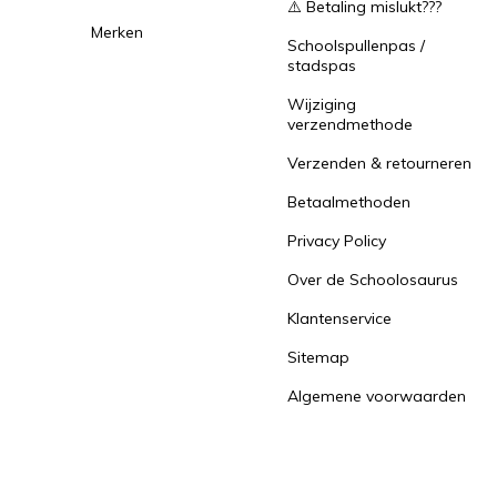
⚠️ Betaling mislukt???
Merken
Schoolspullenpas /
stadspas
Wijziging
verzendmethode
Verzenden & retourneren
Betaalmethoden
Privacy Policy
Over de Schoolosaurus
Klantenservice
Sitemap
Algemene voorwaarden