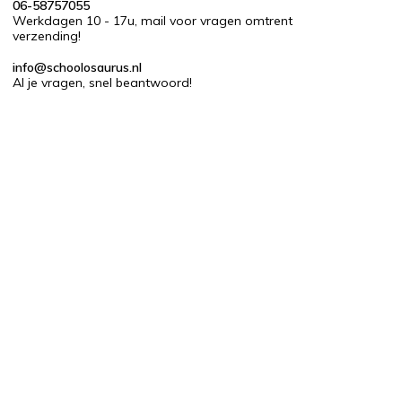
06-58757055
Werkdagen 10 - 17u, mail voor vragen omtrent
verzending!
info@schoolosaurus.nl
Al je vragen, snel beantwoord!