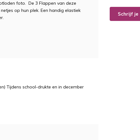
otloden foto. De 3 Flappen van deze
netjes op hun plek. Een handig elastiek
Schrijf j
r.
n) Tijdens school-drukte en in december