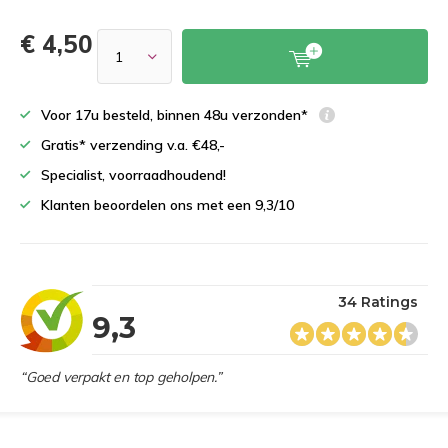
€ 4,50
Voor 17u besteld, binnen 48u verzonden*
Gratis* verzending v.a. €48,-
Specialist, voorraadhoudend!
Klanten beoordelen ons met een 9,3/10
34 Ratings
9,3
“Goed verpakt en top geholpen.”