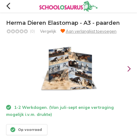
Herma Dieren Elastomap - A3 - paarden
(0)
Vergelijk
Aan verlanglijst toevoegen
1-2 Werkdagen. (Van juli-sept enige vertraging
mogelijk i.v.m. drukte)
Op voorraad