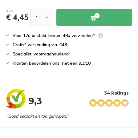
8,95
€ 4,45
Voor 17u besteld, binnen 48u verzonden*
Gratis* verzending v.a. €48,-
Specialist, voorraadhoudend!
Klanten beoordelen ons met een 9,3/10
34 Ratings
9,3
“Goed verpakt en top geholpen.”