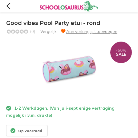
Good vibes Pool Party etui - rond
(0)
Vergelijk
Aan verlanglijst toevoegen
-50%
SALE
1-2 Werkdagen. (Van juli-sept enige vertraging
mogelijk i.v.m. drukte)
Op voorraad