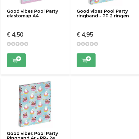
Good vibes Pool Party
Good vibes Pool Party
elastomap A4
ringband - PP 2 ringen
€ 4,50
€ 4,95
Good vibes Pool Party
Ringband 4r - PP- 2e