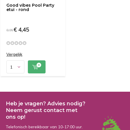
Good vibes Pool Party
etui - rond
€ 4,45
8,95
Vergelijk
Heb je vragen? Advies nodig?
Neem gerust contact met
ons op!
Telefonisch bereikbaar van 10-17:00 uur.