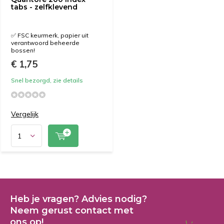
tabs - zelfklevend
✅ FSC keurmerk, papier uit
verantwoord beheerde
bossen!
€ 1,75
Snel bezorgd, zie details
Vergelijk
Heb je vragen? Advies nodig?
Neem gerust contact met
ons op!