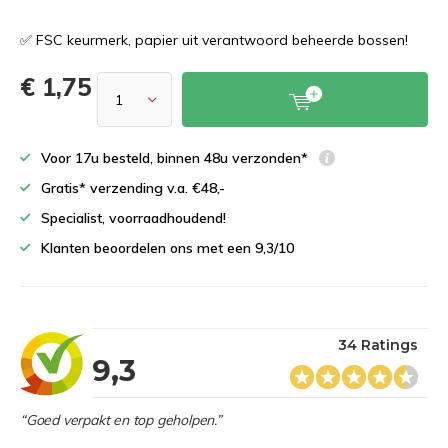
✅ FSC keurmerk, papier uit verantwoord beheerde bossen!
€ 1,75
Voor 17u besteld, binnen 48u verzonden*
Gratis* verzending v.a. €48,-
Specialist, voorraadhoudend!
Klanten beoordelen ons met een 9,3/10
34 Ratings
9,3
“Goed verpakt en top geholpen.”