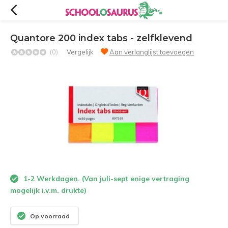
Quantore 200 index tabs - zelfklevend
(0)
Vergelijk
Aan verlanglijst toevoegen
1-2 Werkdagen. (Van juli-sept enige vertraging
mogelijk i.v.m. drukte)
Op voorraad