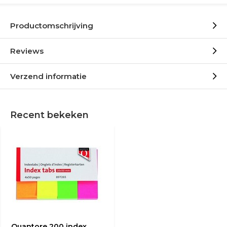
Productomschrijving
Reviews
Verzend informatie
Recent bekeken
Quantore 200 index