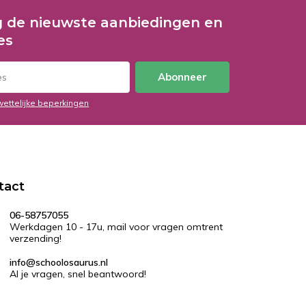
 de nieuwste aanbiedingen en
es
Abonneer
wettelijke beperkingen
tact
06-58757055
Werkdagen 10 - 17u, mail voor vragen omtrent
verzending!
info@schoolosaurus.nl
Al je vragen, snel beantwoord!