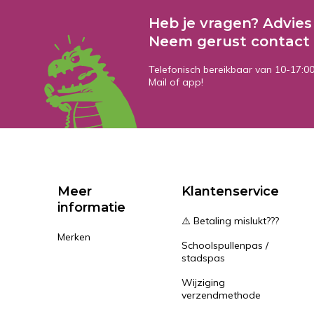
Heb je vragen? Advies
Neem gerust contact 
Telefonisch bereikbaar van 10-17:0
Mail of app!
Meer
Klantenservice
informatie
⚠️ Betaling mislukt???
Merken
Schoolspullenpas /
stadspas
Wijziging
verzendmethode