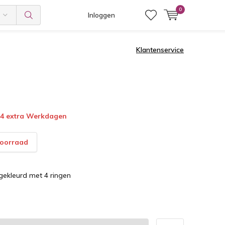
0
Inloggen
Klantenservice
4 extra Werkdagen
voorraad
gekleurd met 4 ringen