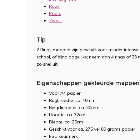
Roze
Paars
Zwart
Tip
2 Rings mappen zijn geschikt voor minder intensie
school, of bijna dagelijks; neem dan 4 rings of 23
zo snel uit.
Eigenschappen gekleurde mappen
Voor A4 papier
Rugbreedte: ca. 40mm
Ringdiameter: ca. 30mm
Hoogte: ca. 32cm
Diepte: ca. 26cm
Geschikt voor ca. 275 vel 80 grams papier
FSC keurmerk