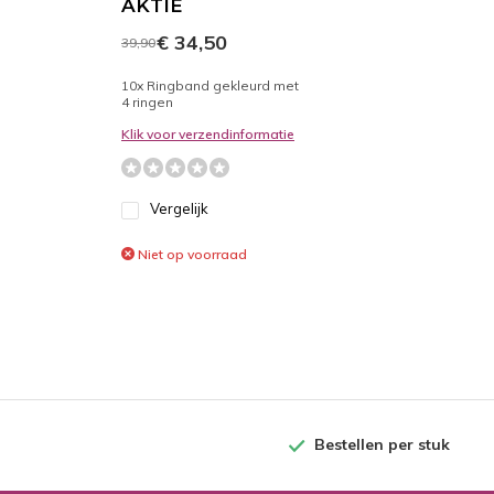
AKTIE
€ 34,50
39,90
10x Ringband gekleurd met
4 ringen
Klik voor verzendinformatie
Vergelijk
Niet op voorraad
Bestellen per stuk