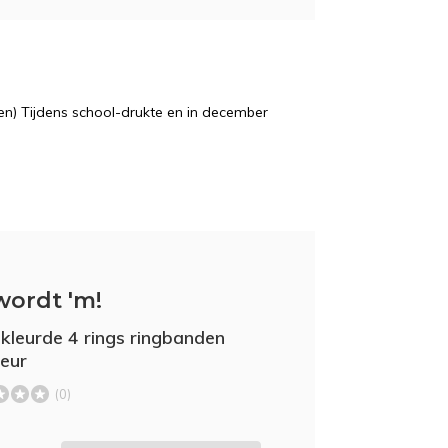
n) Tijdens school-drukte en in december
wordt 'm!
kleurde 4 rings ringbanden
eur
(0)