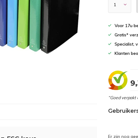
Voor 17u b
Gratis* ver
Specialist,
Klanten beo
9
“Goed verpakt 
Gebruiker
Er zijn nog ge