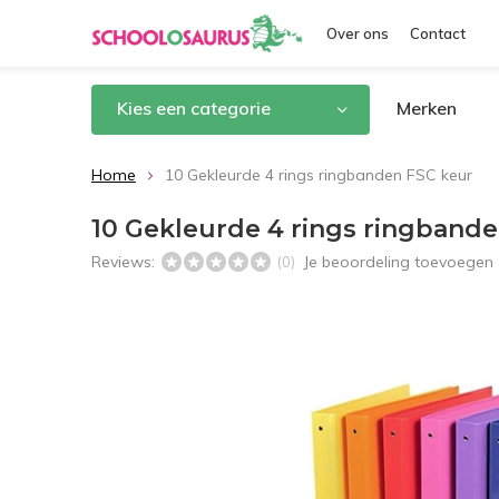
Over ons
Contact
Kies een categorie
Merken
Home
10 Gekleurde 4 rings ringbanden FSC keur
10 Gekleurde 4 rings ringband
Reviews:
Je beoordeling toevoegen
(0)