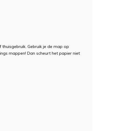
f thuisgebruik. Gebruik je de map op
 rings mappen! Dan scheurt het papier niet