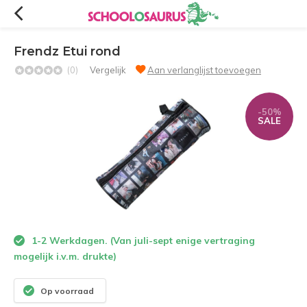
Frendz Etui rond
(0)
Vergelijk
Aan verlanglijst toevoegen
-50%
SALE
1-2 Werkdagen. (Van juli-sept enige vertraging
mogelijk i.v.m. drukte)
Op voorraad