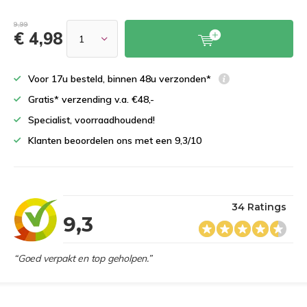
9,99
€ 4,98
Voor 17u besteld, binnen 48u verzonden*
Gratis* verzending v.a. €48,-
Specialist, voorraadhoudend!
Klanten beoordelen ons met een 9,3/10
34 Ratings
9,3
“Goed verpakt en top geholpen.”