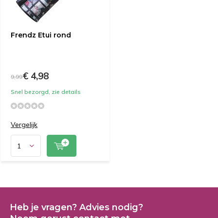
Frendz Etui rond
€ 4,98
9,99
Snel bezorgd, zie details
Vergelijk
Heb je vragen? Advies nodig?