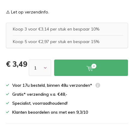
⚠️ Let op verzendinfo.
Koop 3 voor €3,14 per stuk en bespaar 10%
Koop 5 voor €2,97 per stuk en bespaar 15%
€ 3,49
Voor 17u besteld, binnen 48u verzonden*
Gratis* verzending v.a. €48,-
Specialist, voorraadhoudend!
Klanten beoordelen ons met een 9,3/10