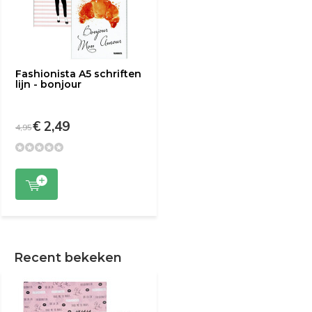
Fashionista A5 schriften
lijn - bonjour
€ 2,49
4,95
Recent bekeken