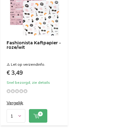
Fashionista Kaftpapier -
roze/wit
⚠️ Let op verzendinfo.
€ 3,49
Snel bezorgd, zie details
Vergelijk