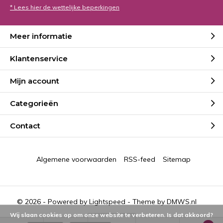
* Lees hier de wettelijke beperkingen
Meer informatie
Klantenservice
Mijn account
Categorieën
Contact
Algemene voorwaarden
RSS-feed
Sitemap
© 2026 - Powered by
Lightspeed
- Theme by
DMWS.nl
Wij slaan cookies op om onze website te verbeteren. Is dat akkoord?