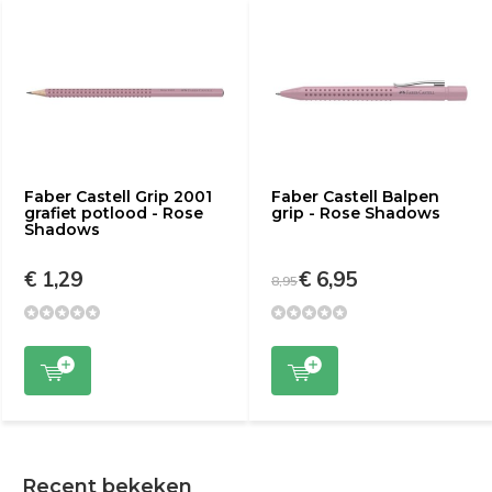
Faber Castell Grip 2001
Faber Castell Balpen
grafiet potlood - Rose
grip - Rose Shadows
Shadows
€ 1,29
€ 6,95
8,95
Recent bekeken