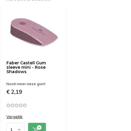
Faber Castell Gum
sleeve mini - Rose
Shadows
Nooit meer vieze gum!
€ 2,19
Vergelijk