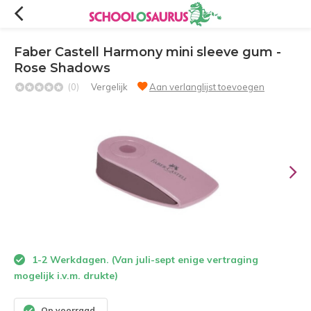
Faber Castell Harmony mini sleeve gum -
Rose Shadows
(0)
Vergelijk
Aan verlanglijst toevoegen
1-2 Werkdagen. (Van juli-sept enige vertraging
mogelijk i.v.m. drukte)
Op voorraad