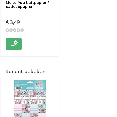
Me to You Kaftpapier /
cadeaupapier
€ 3,49
Recent bekeken