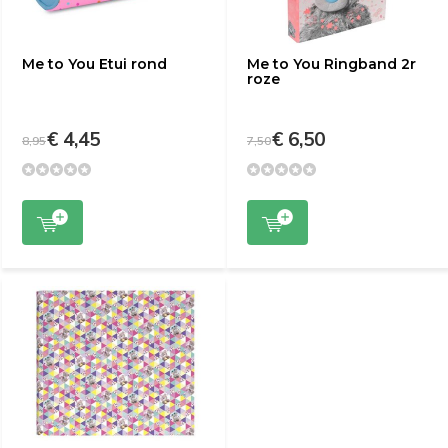
Me to You Etui rond
Me to You Ringband 2r
roze
€ 4,45
€ 6,50
8,95
7,50