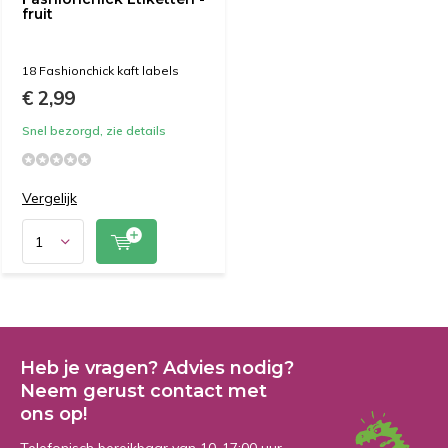
fruit
18 Fashionchick kaft labels
€ 2,99
Snel bezorgd, zie details
Vergelijk
Heb je vragen? Advies nodig?
Neem gerust contact met
ons op!