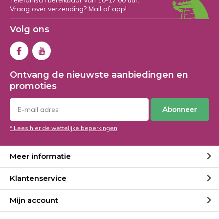
Telefonisch bereikbaar van 10-17:00 uur.
Vraag over verzending? Mail of app!
Volg ons
Ontvang de nieuwste aanbiedingen en
promoties
Abonneer
* Lees hier de wettelijke beperkingen
Meer informatie
Klantenservice
Mijn account