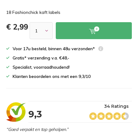
18 Fashionchick kaft labels
€ 2,99
Voor 17u besteld, binnen 48u verzonden*
Gratis* verzending v.a. €48,-
Specialist, voorraadhoudend!
Klanten beoordelen ons met een 9,3/10
34 Ratings
9,3
“Goed verpakt en top geholpen.”