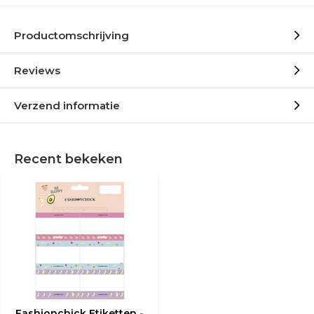
Productomschrijving
Reviews
Verzend informatie
Recent bekeken
Fashionchick Etiketten -