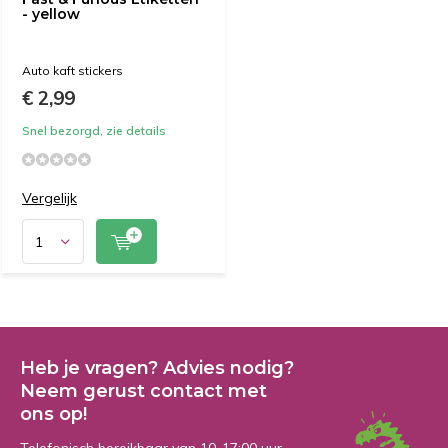
- yellow
Auto kaft stickers
€ 2,99
Snel bezorgd, zie details
Vergelijk
Heb je vragen? Advies nodig?
Neem gerust contact met
ons op!