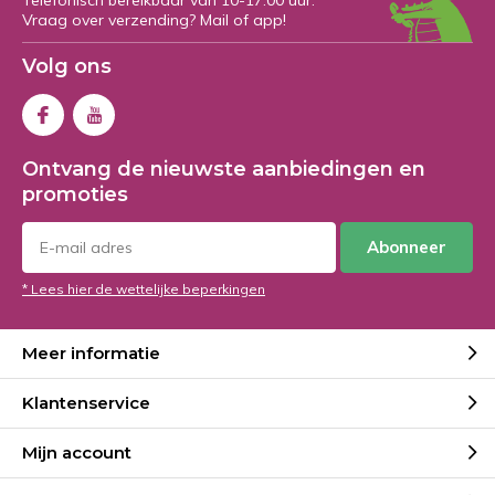
Telefonisch bereikbaar van 10-17:00 uur.
Vraag over verzending? Mail of app!
Volg ons
Ontvang de nieuwste aanbiedingen en
promoties
Abonneer
* Lees hier de wettelijke beperkingen
Meer informatie
Klantenservice
Mijn account