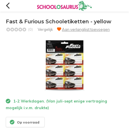
Fast & Furious Schooletiketten - yellow
(0)
Vergelijk
Aan verlanglijst toevoegen
1-2 Werkdagen. (Van juli-sept enige vertraging
mogelijk i.v.m. drukte)
Op voorraad