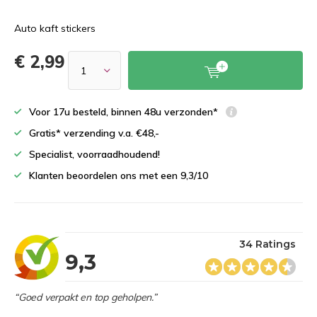
Auto kaft stickers
€ 2,99
Voor 17u besteld, binnen 48u verzonden*
Gratis* verzending v.a. €48,-
Specialist, voorraadhoudend!
Klanten beoordelen ons met een 9,3/10
34 Ratings
9,3
“Goed verpakt en top geholpen.”