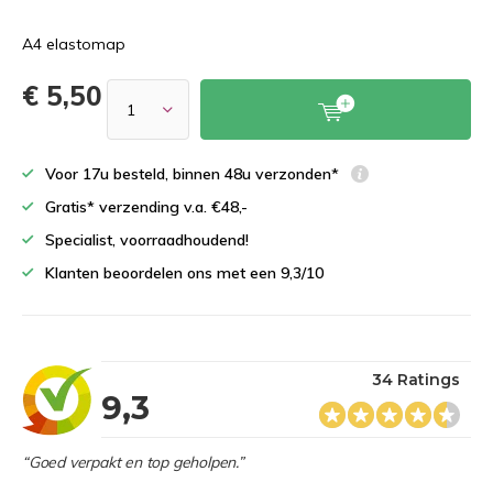
A4 elastomap
€ 5,50
Voor 17u besteld, binnen 48u verzonden*
Gratis* verzending v.a. €48,-
Specialist, voorraadhoudend!
Klanten beoordelen ons met een 9,3/10
34 Ratings
9,3
“Goed verpakt en top geholpen.”