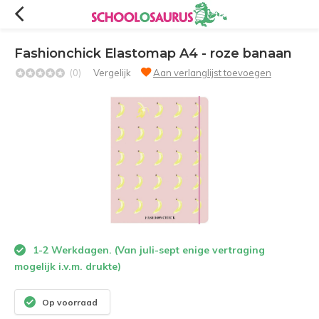
Fashionchick Elastomap A4 - roze banaan
(0)
Vergelijk
Aan verlanglijst toevoegen
1-2 Werkdagen. (Van juli-sept enige vertraging
mogelijk i.v.m. drukte)
Op voorraad