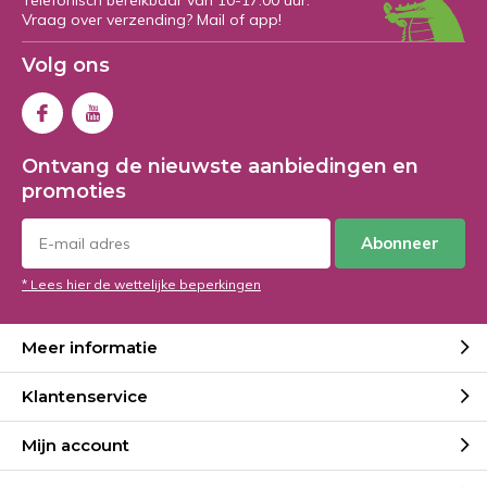
Telefonisch bereikbaar van 10-17:00 uur.
Vraag over verzending? Mail of app!
Volg ons
Ontvang de nieuwste aanbiedingen en
promoties
Abonneer
* Lees hier de wettelijke beperkingen
Meer informatie
Klantenservice
Mijn account