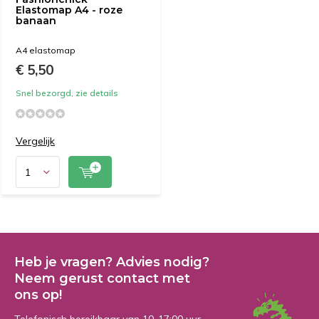
Elastomap A4 - roze
banaan
A4 elastomap
€ 5,50
Snel bezorgd, zie details
Vergelijk
Heb je vragen? Advies nodig?
Neem gerust contact met
ons op!