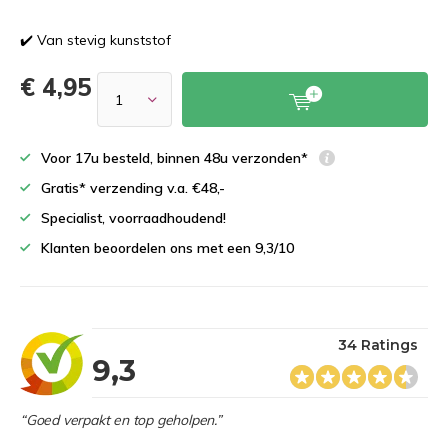
✔️ Van stevig kunststof
€ 4,95
Voor 17u besteld, binnen 48u verzonden*
Gratis* verzending v.a. €48,-
Specialist, voorraadhoudend!
Klanten beoordelen ons met een 9,3/10
34 Ratings
9,3
“Goed verpakt en top geholpen.”