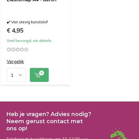
✔️ Van stevig kunststof
€ 4,95
Snel bezorgd, zie details
Vergelijk
Heb je vragen? Advies nodig?
Neem gerust contact met
ons op!