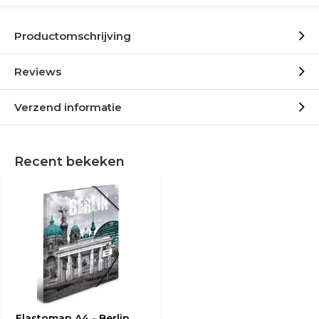
Productomschrijving
Reviews
Verzend informatie
Recent bekeken
Elastomap A4 - Berlin