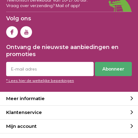
Telefonisch bereikbaar van 10-17:00 uur.
Vraag over verzending? Mail of app!
Volg ons
Ontvang de nieuwste aanbiedingen en
promoties
Abonneer
* Lees hier de wettelijke beperkingen
Meer informatie
Klantenservice
Mijn account