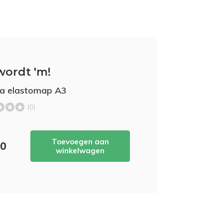
wordt 'm!
a elastomap A3
(0)
Toevoegen aan
50
winkelwagen