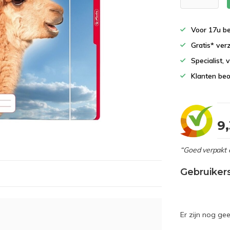
Voor 17u b
Gratis* ver
Specialist,
Klanten beo
9
“Goed verpakt 
Gebruiker
Er zijn nog ge