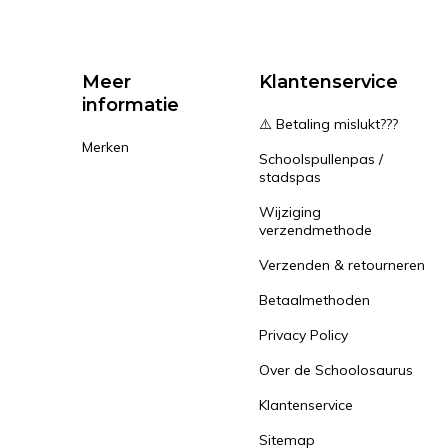
Meer
Klantenservice
informatie
⚠️ Betaling mislukt???
Merken
Schoolspullenpas /
stadspas
Wijziging
verzendmethode
Verzenden & retourneren
Betaalmethoden
Privacy Policy
Over de Schoolosaurus
Klantenservice
Sitemap