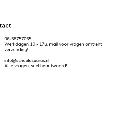
tact
06-58757055
Werkdagen 10 - 17u, mail voor vragen omtrent
verzending!
info@schoolosaurus.nl
Al je vragen, snel beantwoord!