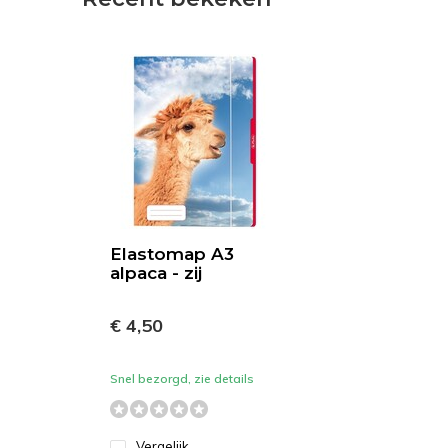
Elastomap A3
alpaca - zij
€ 4,50
Snel bezorgd, zie details
Vergelijk