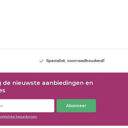
Specialist, voorraadhoudend!
 de nieuwste aanbiedingen en
es
Abonneer
wettelijke beperkingen