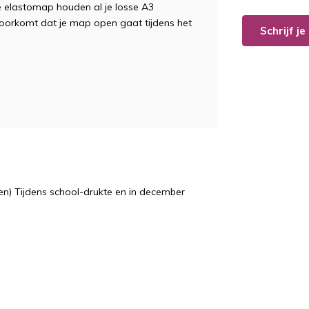
elastomap houden al je losse A3
 voorkomt dat je map open gaat tijdens het
Schrijf j
n) Tijdens school-drukte en in december