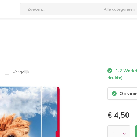
Alle categorieën
1-2 Werkda
Vergelijk
drukte)
Op voor
€ 4,50