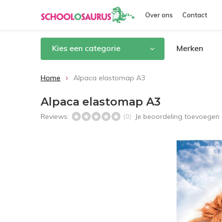
Over ons
Contact
Kies een categorie
Merken
Home
Alpaca elastomap A3
Alpaca elastomap A3
Reviews:
Je beoordeling toevoegen
(0)