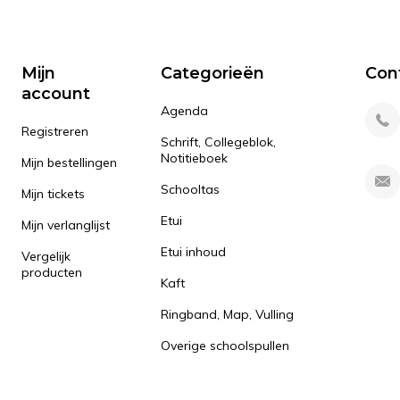
Mijn
Categorieën
Con
account
Agenda
Registreren
Schrift, Collegeblok,
Notitieboek
Mijn bestellingen
Schooltas
Mijn tickets
Etui
Mijn verlanglijst
Etui inhoud
Vergelijk
producten
Kaft
Ringband, Map, Vulling
Overige schoolspullen