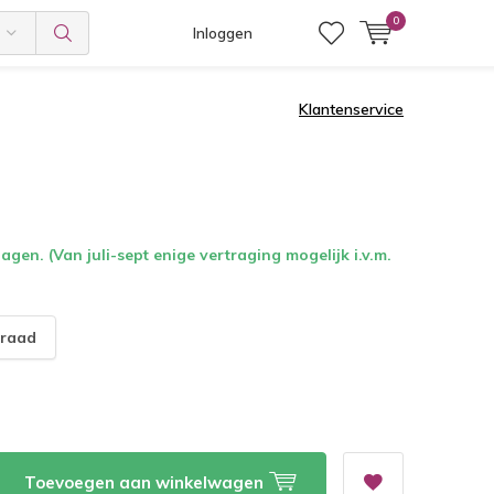
0
Inloggen
Klantenservice
gen. (Van juli-sept enige vertraging mogelijk i.v.m.
raad
Toevoegen aan winkelwagen