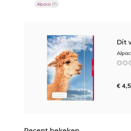
Alpaca
(7)
Dit 
Alpac
€ 4,
Recent bekeken