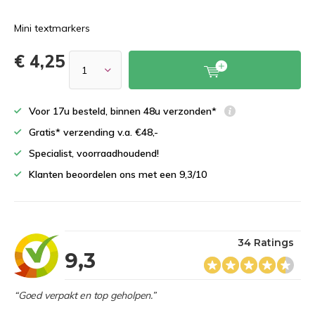
Mini textmarkers
€ 4,25
Voor 17u besteld, binnen 48u verzonden*
Gratis* verzending v.a. €48,-
Specialist, voorraadhoudend!
Klanten beoordelen ons met een 9,3/10
34 Ratings
9,3
“Goed verpakt en top geholpen.”