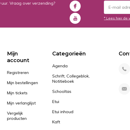
0 uur. Vraag over verzending?
* Lees hier de 
Mijn
Categorieën
Con
account
Agenda
Registreren
Schrift, Collegeblok,
Notitieboek
Mijn bestellingen
Schooltas
Mijn tickets
Etui
Mijn verlanglijst
Etui inhoud
Vergelijk
producten
Kaft