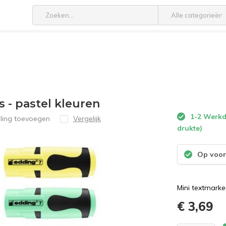
Alle categorieën
s - pastel kleuren
1-2 Werkda
ling toevoegen
Vergelijk
drukte)
Op voor
Mini textmarke
€ 3,69