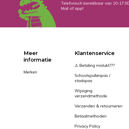
Telefonisch bereikbaar van 10-17:0
Mail of app!
Meer
Klantenservice
informatie
⚠️ Betaling mislukt???
Merken
Schoolspullenpas /
stadspas
Wijziging
verzendmethode
Verzenden & retourneren
Betaalmethoden
Privacy Policy