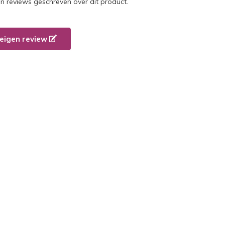
en reviews geschreven over dit product.
e eigen review