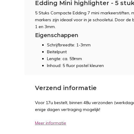
Edding Mini highlighter - 5 stu
5 Stuks Compacte Edding 7 mini markeerstiften, m
markers zijn ideaal voor in je schooletui. Door de b
1 en 3mm.
Eigenschappen
Schrijfbreedte: 1-3mm
Beitelpunt
Lengte: ca. 59mm
Inhoud: 5 fluor pastel kleuren
Verzend informatie
Voor 17u bestelt, binnen 48u verzonden (werkdage
enige dagen vertraging mogelijk!
Meer informatie