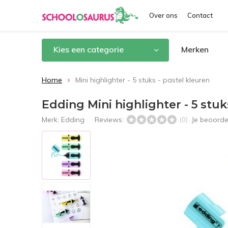
Over ons
Contact
Kies een categorie
Merken
Home
Mini highlighter - 5 stuks - pastel kleuren
Edding Mini highlighter - 5 stuk
Merk:
Edding
Reviews:
Je beoorde
(0)