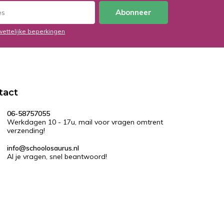
Abonneer
wettelijke beperkingen
tact
06-58757055
Werkdagen 10 - 17u, mail voor vragen omtrent
verzending!
info@schoolosaurus.nl
Al je vragen, snel beantwoord!