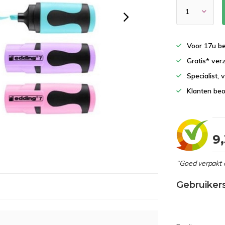
Voor 17u b
Gratis* ver
Specialist,
Klanten beo
9
“Goed verpakt 
Gebruiker