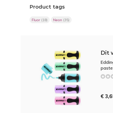
Product tags
Fluor
(18)
Neon
(35)
Dit 
Edding
paste
€ 3,