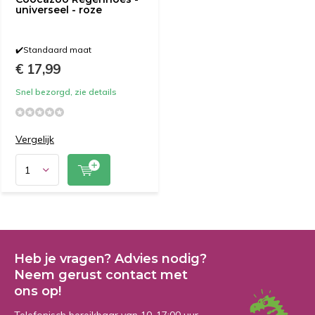
universeel - roze
✔️Standaard maat
€ 17,99
Snel bezorgd, zie details
Vergelijk
Heb je vragen? Advies nodig?
Neem gerust contact met
ons op!