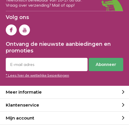
Telefonisch bereikbaar van 10-17:00 uur.
Vraag over verzending? Mail of app!
Volg ons
Ontvang de nieuwste aanbiedingen en
promoties
Abonneer
* Lees hier de wettelijke beperkingen
Meer informatie
Klantenservice
Mijn account