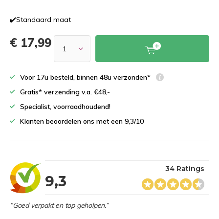
✔️Standaard maat
€ 17,99
Voor 17u besteld, binnen 48u verzonden*
Gratis* verzending v.a. €48,-
Specialist, voorraadhoudend!
Klanten beoordelen ons met een 9,3/10
34 Ratings
9,3
“Goed verpakt en top geholpen.”