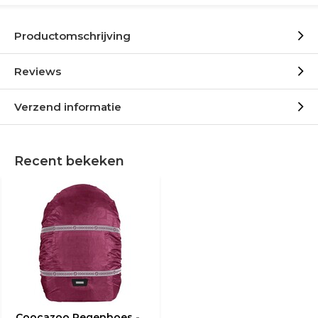
Productomschrijving
Reviews
Verzend informatie
Recent bekeken
Coocazoo Regenhoes -