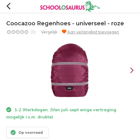
Coocazoo Regenhoes - universeel - roze
(0)
Vergelijk
Aan verlanglijst toevoegen
1-2 Werkdagen. (Van juli-sept enige vertraging
mogelijk i.v.m. drukte)
Op voorraad