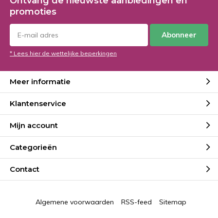
Ontvang de nieuwste aanbiedingen en
promoties
Abonneer
* Lees hier de wettelijke beperkingen
Meer informatie
Klantenservice
Mijn account
Categorieën
Contact
Algemene voorwaarden
RSS-feed
Sitemap