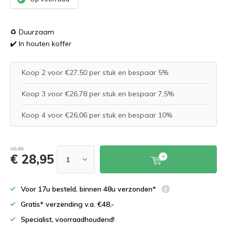
♻️ Duurzaam
✔️ In houten koffer
Koop 2 voor €27,50 per stuk en bespaar 5%
Koop 3 voor €26,78 per stuk en bespaar 7,5%
Koop 4 voor €26,06 per stuk en bespaar 10%
35,59
€ 28,95
Voor 17u besteld, binnen 48u verzonden*
Gratis* verzending v.a. €48,-
Specialist, voorraadhoudend!