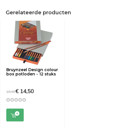
Gerelateerde producten
Bruynzeel Design colour
box potloden - 12 stuks
€ 14,50
18,09