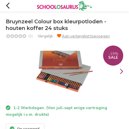
Bruynzeel Colour box kleurpotloden -
houten koffer 24 stuks
(0)
Vergelijk
Aan verlanglijst toevoegen
-19%
SALE
1-2 Werkdagen. (Van juli-sept enige vertraging
mogelijk i.v.m. drukte)
Op voorraad