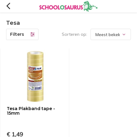
Tesa
Filters
Sorteren op:
Tesa Plakband tape -
15mm
€ 1,49