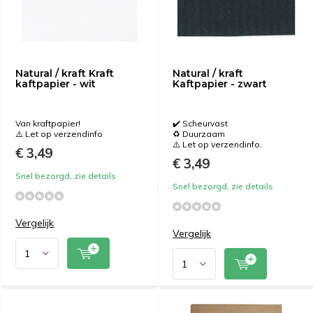
Natural / kraft Kraft
Natural / kraft
kaftpapier - wit
Kaftpapier - zwart
Van kraftpapier!
✔️ Scheurvast
⚠️ Let op verzendinfo
♻️ Duurzaam
⚠️ Let op verzendinfo.
€ 3,49
€ 3,49
Snel bezorgd, zie details
Snel bezorgd, zie details
Vergelijk
Vergelijk