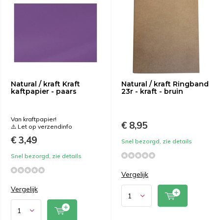
Natural / kraft Kraft
Natural / kraft Ringband
kaftpapier - paars
23r - kraft - bruin
Van kraftpapier!
€ 8,95
⚠️ Let op verzendinfo
€ 3,49
Snel bezorgd, zie details
Snel bezorgd, zie details
Vergelijk
Vergelijk