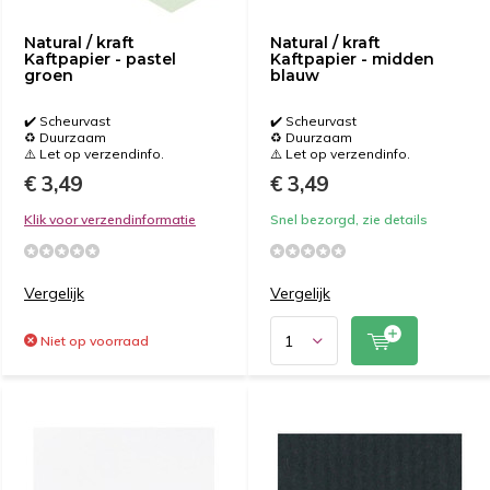
Natural / kraft
Natural / kraft
Kaftpapier - pastel
Kaftpapier - midden
groen
blauw
✔️ Scheurvast
✔️ Scheurvast
♻️ Duurzaam
♻️ Duurzaam
⚠️ Let op verzendinfo.
⚠️ Let op verzendinfo.
€ 3,49
€ 3,49
Klik voor verzendinformatie
Snel bezorgd, zie details
Vergelijk
Vergelijk
Niet op voorraad