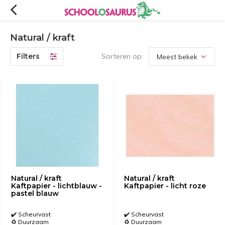
Natural / kraft
Filters
Sorteren op:
Natural / kraft
Natural / kraft
Kaftpapier - lichtblauw -
Kaftpapier - licht roze
pastel blauw
✔️ Scheurvast
✔️ Scheurvast
♻️ Duurzaam
♻️ Duurzaam