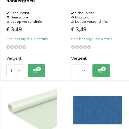
donkergroen
✔️ Scheurvast
✔️ Scheurvast
♻️ Duurzaam
♻️ Duurzaam
⚠️ Let op verzendinfo.
⚠️ Let op verzendinfo.
€ 3,49
€ 3,49
Snel bezorgd, zie details
Snel bezorgd, zie details
Vergelijk
Vergelijk