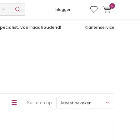
0
Inloggen
pecialist, voorraadhoudend!
Klantenservice
Sorteren op: