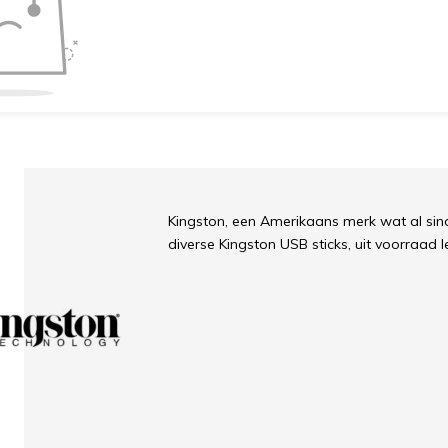
Kingston, een Amerikaans merk wat al si
diverse Kingston USB sticks, uit voorraad l