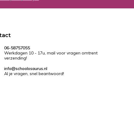
tact
06-58757055
Werkdagen 10 - 17u, mail voor vragen omtrent
verzending!
info@schoolosaurus.nl
Al je vragen, snel beantwoord!