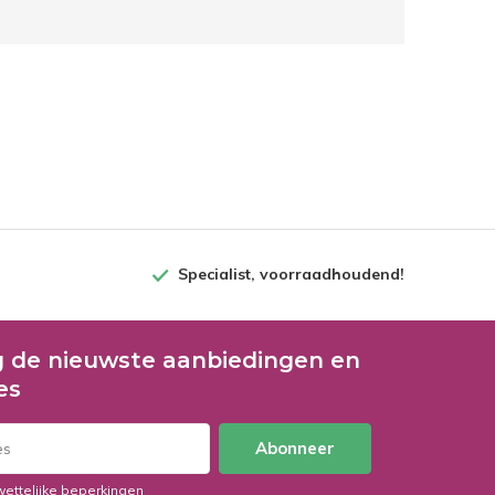
Specialist, voorraadhoudend!
 de nieuwste aanbiedingen en
es
Abonneer
wettelijke beperkingen