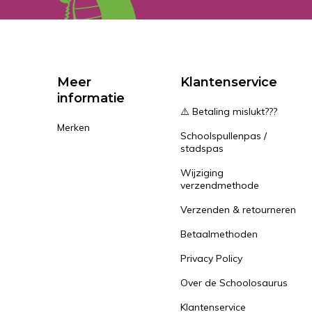
Meer
Klantenservice
informatie
⚠️ Betaling mislukt???
Merken
Schoolspullenpas /
stadspas
Wijziging
verzendmethode
Verzenden & retourneren
Betaalmethoden
Privacy Policy
Over de Schoolosaurus
Klantenservice