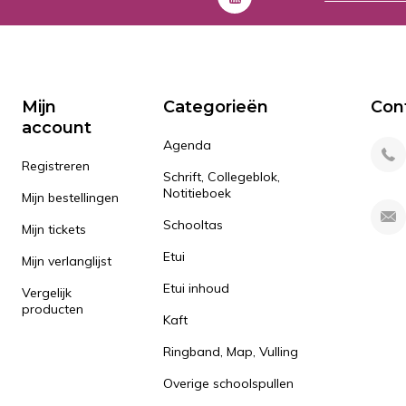
Mijn
Categorieën
Con
account
Agenda
Registreren
Schrift, Collegeblok,
Notitieboek
Mijn bestellingen
Schooltas
Mijn tickets
Etui
Mijn verlanglijst
Etui inhoud
Vergelijk
producten
Kaft
Ringband, Map, Vulling
Overige schoolspullen