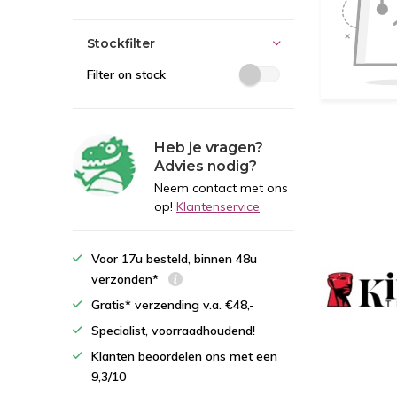
Stockfilter
Filter on stock
Heb je vragen?
Advies nodig?
Neem contact met ons
op!
Klantenservice
Voor 17u besteld, binnen 48u
verzonden*
Gratis* verzending v.a. €48,-
Specialist, voorraadhoudend!
Klanten beoordelen ons met een
9,3/10