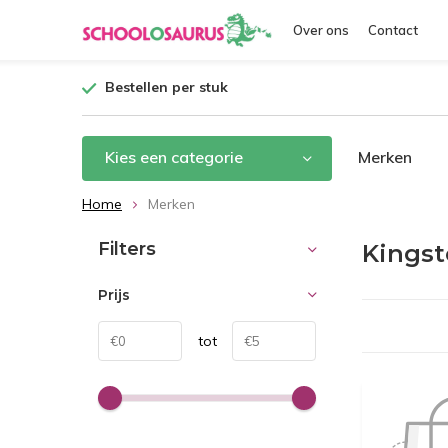
Over ons
Contact
Bestellen per stuk
Kies een categorie
Merken
Home
Merken
Filters
Kings
Prijs
tot