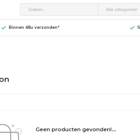
Alle categorieën
Binnen 48u verzonden*
S
ton
Geen producten gevonden!...