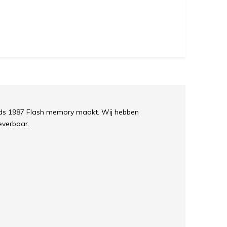
nds 1987 Flash memory maakt. Wij hebben
everbaar.