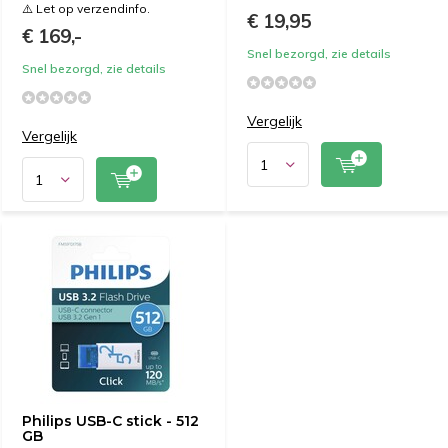
⚠️ Let op verzendinfo.
€ 19,95
€ 169,-
Snel bezorgd, zie details
Snel bezorgd, zie details
Vergelijk
Vergelijk
Philips USB-C stick - 512
GB