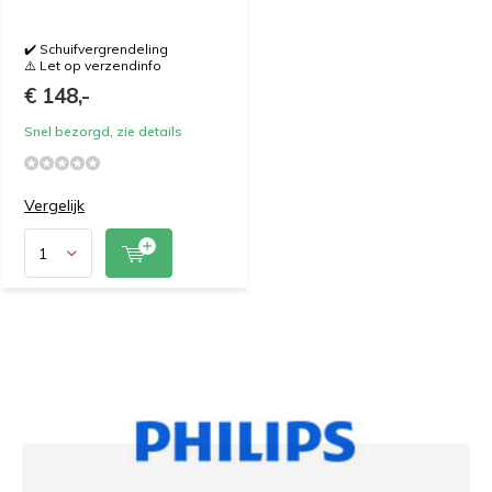
✔️ Schuifvergrendeling
⚠️ Let op verzendinfo
€ 148,-
Snel bezorgd, zie details
Vergelijk