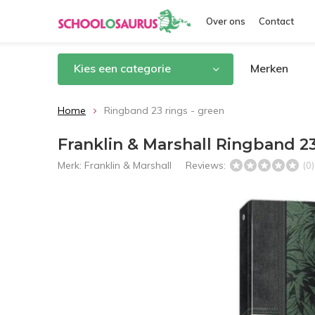
Over ons
Contact
Kies een categorie
Merken
Home
Ringband 23 rings - green
Franklin & Marshall Ringband 23
Merk:
Franklin & Marshall
Reviews:
(0)