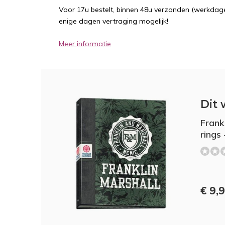
Voor 17u bestelt, binnen 48u verzonden (werkdage
enige dagen vertraging mogelijk!
Meer informatie
Dit 
Frank
rings 
€ 9,