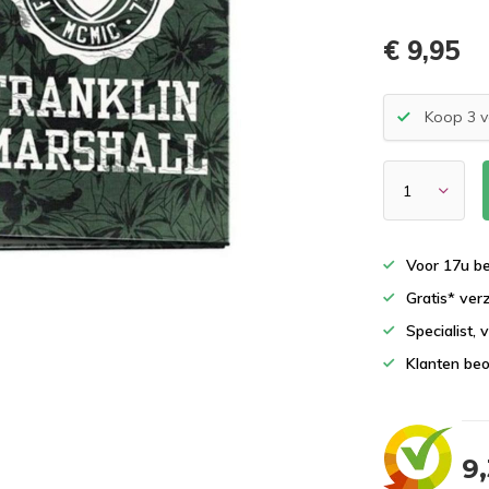
€ 9,95
Koop 3 v
Voor 17u b
Gratis* ver
Specialist,
Klanten beo
9