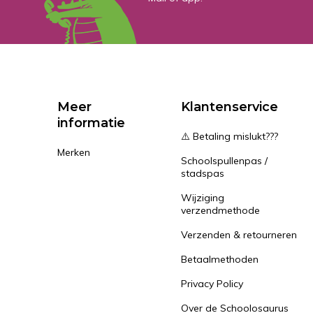
Meer
Klantenservice
informatie
⚠️ Betaling mislukt???
Merken
Schoolspullenpas /
stadspas
Wijziging
verzendmethode
Verzenden & retourneren
Betaalmethoden
Privacy Policy
Over de Schoolosaurus