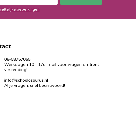
wettelijke beperkingen
tact
06-58757055
Werkdagen 10 - 17u, mail voor vragen omtrent
verzending!
info@schoolosaurus.nl
Al je vragen, snel beantwoord!