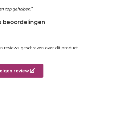
en top geholpen.”
s beoordelingen
en reviews geschreven over dit product.
e eigen review