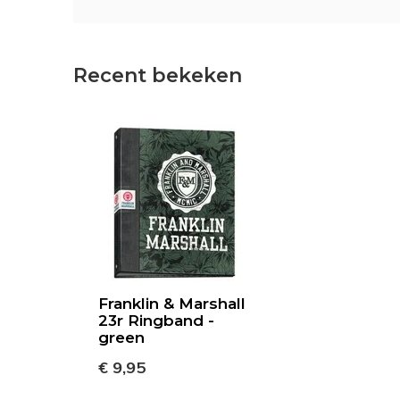
Recent bekeken
Franklin & Marshall
23r Ringband -
green
€ 9,95