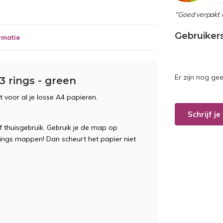
“Goed verpakt 
Gebruiker
rmatie
Er zijn nog ge
3 rings - green
t voor al je losse A4 papieren.
Schrijf j
f thuisgebruik. Gebruik je de map op
 rings mappen! Dan scheurt het papier niet