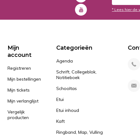
* Lees hier de 
Mijn
Categorieën
Con
account
Agenda
Registreren
Schrift, Collegeblok,
Notitieboek
Mijn bestellingen
Schooltas
Mijn tickets
Etui
Mijn verlanglijst
Etui inhoud
Vergelijk
producten
Kaft
Ringband, Map, Vulling