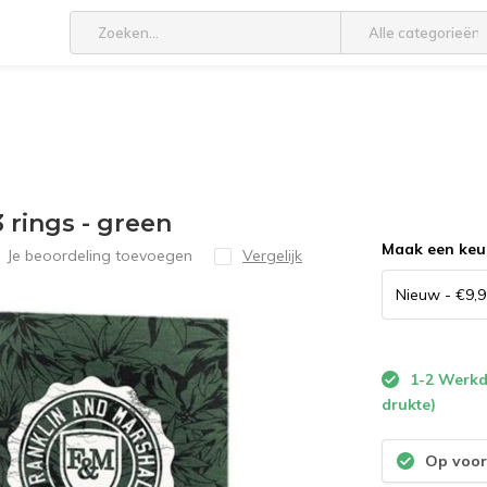
Alle categorieën
 rings - green
Maak een keu
Je beoordeling toevoegen
Vergelijk
1-2 Werkda
drukte)
Op voor