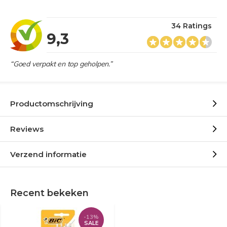
34 Ratings
9,3
“Goed verpakt en top geholpen.”
Productomschrijving
Reviews
Verzend informatie
Recent bekeken
-13%
SALE