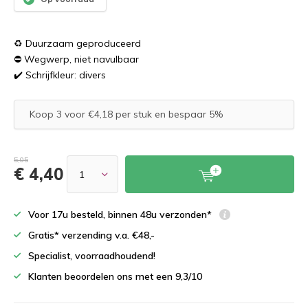
♻️ Duurzaam geproduceerd
⛔️ Wegwerp, niet navulbaar
✔️ Schrijfkleur: divers
Koop 3 voor €4,18 per stuk en bespaar 5%
5,05
€ 4,40
Voor 17u besteld, binnen 48u verzonden*
Gratis* verzending v.a. €48,-
Specialist, voorraadhoudend!
Klanten beoordelen ons met een 9,3/10