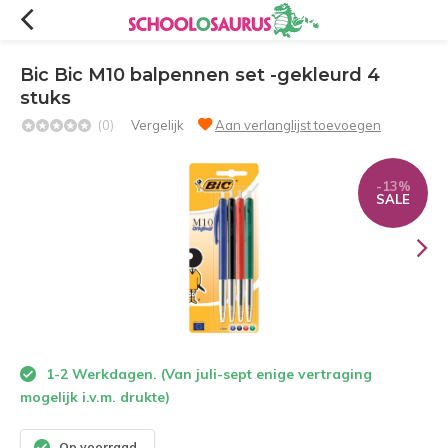
Bic Bic M10 balpennen set -gekleurd 4
stuks
(0)
Vergelijk
Aan verlanglijst toevoegen
-13%
SALE
1-2 Werkdagen. (Van juli-sept enige vertraging
mogelijk i.v.m. drukte)
Op voorraad