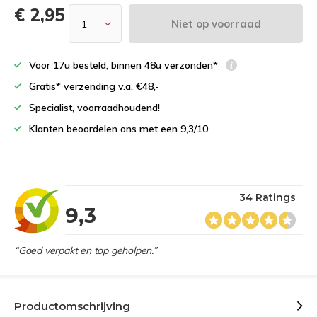
€ 2,95
Niet op voorraad
Voor 17u besteld, binnen 48u verzonden*
Gratis* verzending v.a. €48,-
Specialist, voorraadhoudend!
Klanten beoordelen ons met een 9,3/10
34 Ratings
9,3
“Goed verpakt en top geholpen.”
Productomschrijving