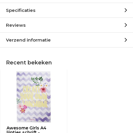
Specificaties
Reviews
Verzend informatie
Recent bekeken
Awesome Girls A4
lijntjes schrift -