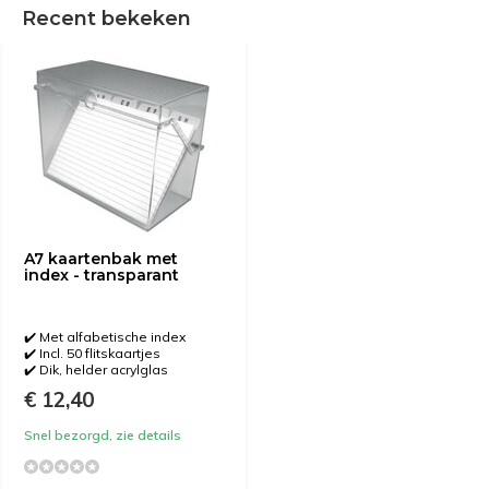
Recent bekeken
A7 kaartenbak met
index - transparant
✔️ Met alfabetische index
✔️ Incl. 50 flitskaartjes
✔️ Dik, helder acrylglas
€ 12,40
Snel bezorgd, zie details