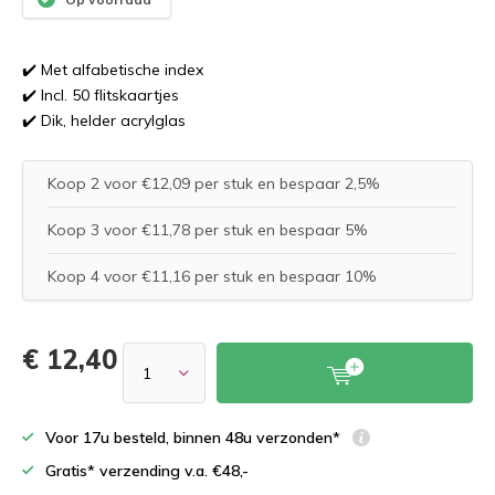
✔️ Met alfabetische index
✔️ Incl. 50 flitskaartjes
✔️ Dik, helder acrylglas
Koop 2 voor €12,09 per stuk en bespaar 2,5%
Koop 3 voor €11,78 per stuk en bespaar 5%
Koop 4 voor €11,16 per stuk en bespaar 10%
€ 12,40
Voor 17u besteld, binnen 48u verzonden*
Gratis* verzending v.a. €48,-