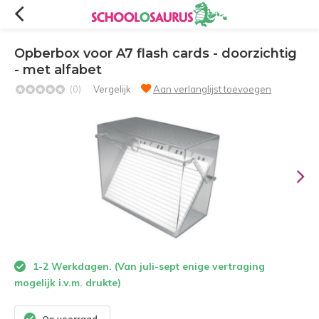
Opberbox voor A7 flash cards - doorzichtig
- met alfabet
(0)
Vergelijk
Aan verlanglijst toevoegen
1-2 Werkdagen. (Van juli-sept enige vertraging
mogelijk i.v.m. drukte)
Op voorraad