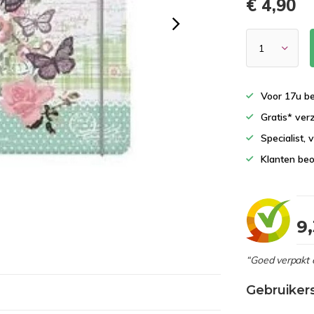
€ 4,90
Voor 17u b
Gratis* ver
Specialist,
Klanten beo
9
“Goed verpakt 
Gebruiker