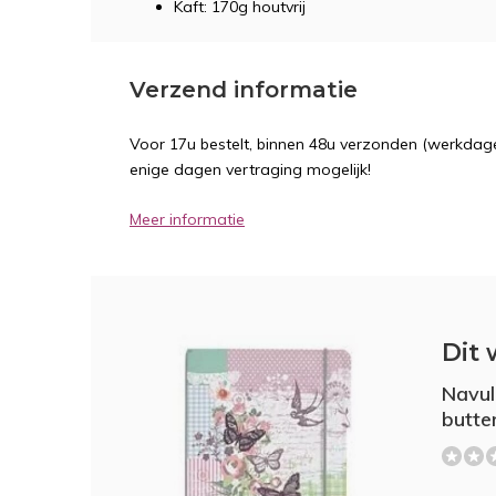
Kaft: 170g houtvrij
Verzend informatie
Voor 17u bestelt, binnen 48u verzonden (werkdage
enige dagen vertraging mogelijk!
Meer informatie
Dit 
Navulb
butte