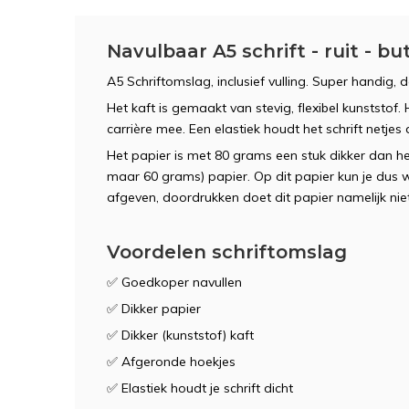
Navulbaar A5 schrift - ruit - but
A5 Schriftomslag, inclusief vulling. Super handig, d
Het kaft is gemaakt van stevig, flexibel kunststof
carrière mee. Een elastiek houdt het schrift netjes d
Het papier is met 80 grams een stuk dikker dan h
maar 60 grams) papier. Op dit papier kun je dus we
afgeven, doordrukken doet dit papier namelijk niet
Voordelen schriftomslag
✅ Goedkoper navullen
✅ Dikker papier
✅ Dikker (kunststof) kaft
✅ Afgeronde hoekjes
✅ Elastiek houdt je schrift dicht