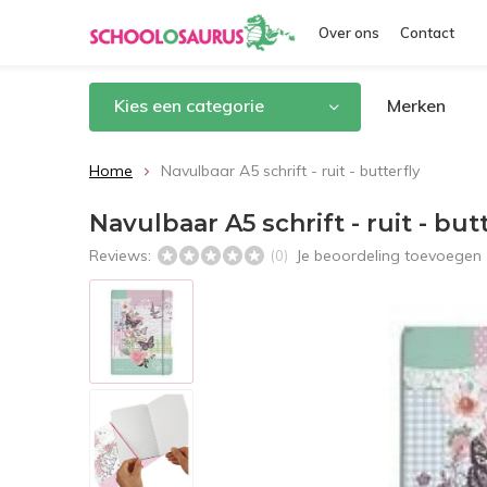
Over ons
Contact
Kies een categorie
Merken
Home
Navulbaar A5 schrift - ruit - butterfly
Navulbaar A5 schrift - ruit - but
Reviews:
Je beoordeling toevoegen
(0)