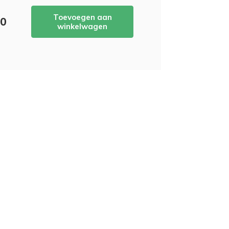
Toevoegen aan
90
winkelwagen