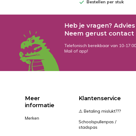
Bestellen per stuk
Heb je vragen? Advies
Neem gerust contact 
Telefonisch bereikbaar van 10-17:0
Mail of app!
Meer
Klantenservice
informatie
⚠️ Betaling mislukt???
Merken
Schoolspullenpas /
stadspas