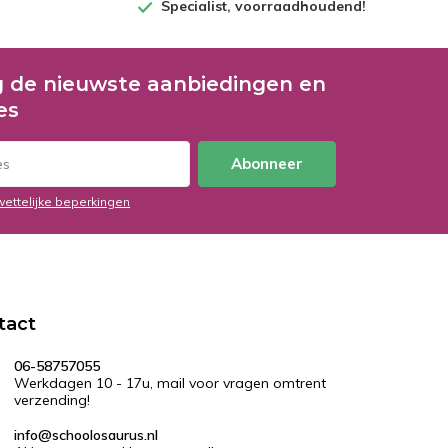
Specialist, voorraadhoudend!
 de nieuwste aanbiedingen en
es
Abonneer
wettelijke beperkingen
tact
06-58757055
Werkdagen 10 - 17u, mail voor vragen omtrent
verzending!
info@schoolosaurus.nl