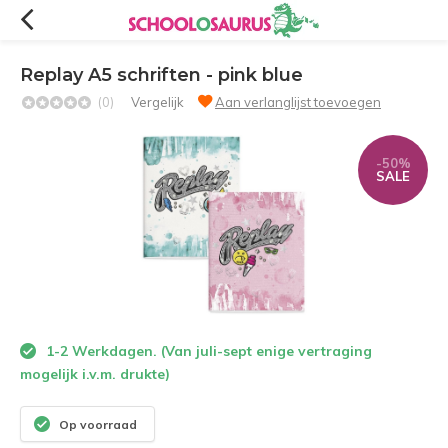
Replay A5 schriften - pink blue
(0)
Vergelijk
Aan verlanglijst toevoegen
-50%
SALE
1-2 Werkdagen. (Van juli-sept enige vertraging
mogelijk i.v.m. drukte)
Op voorraad