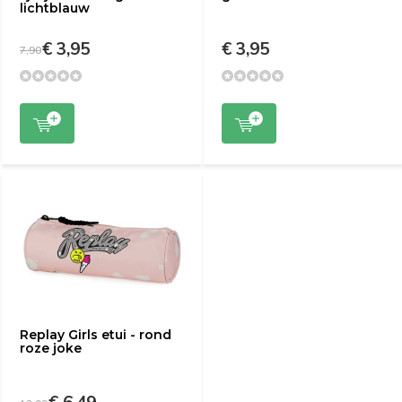
lichtblauw
€ 3,95
€ 3,95
7,90
Replay Girls etui - rond
roze joke