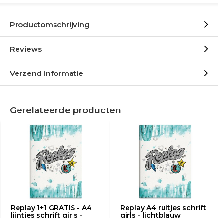
Productomschrijving
Reviews
Verzend informatie
Gerelateerde producten
Replay 1+1 GRATIS - A4
Replay A4 ruitjes schrift
lijntjes schrift girls -
girls - lichtblauw