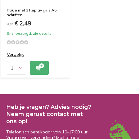
Pakje met 3 Replay girls A5
schriften
€ 2,49
4,99
Snel bezorgd, zie details
Vergelijk
Heb je vragen? Advies nodig?
Neem gerust contact met
ons op!
Telefonisch bereikbaar van 10-17:00 uur.
Vraag over verzending? Mail of app!