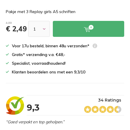
Pakje met 3 Replay girls A5 schriften
4,99
€ 2,49
Voor 17u besteld, binnen 48u verzonden*
Gratis* verzending v.a. €48,-
Specialist, voorraadhoudend!
Klanten beoordelen ons met een 9,3/10
34 Ratings
9,3
“Goed verpakt en top geholpen.”