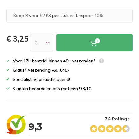
Koop 3 voor €2,93 per stuk en bespaar 10%
€ 3,25
Voor 17u besteld, binnen 48u verzonden*
Gratis* verzending v.a. €48,-
Specialist, voorraadhoudend!
Klanten beoordelen ons met een 9,3/10
34 Ratings
9,3