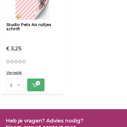
Studio Pets A4 ruitjes
schrift
€ 3,25
Vergelijk
Heb je vragen? Advies nodig?