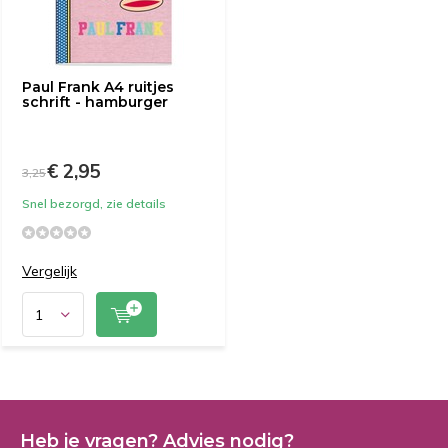
Paul Frank A4 ruitjes
schrift - hamburger
€ 2,95
3,25
Snel bezorgd, zie details
Vergelijk
Heb je vragen? Advies nodig?