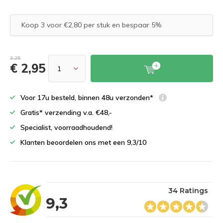
Koop 3 voor €2,80 per stuk en bespaar 5%
3,25
€ 2,95
Voor 17u besteld, binnen 48u verzonden*
Gratis* verzending v.a. €48,-
Specialist, voorraadhoudend!
Klanten beoordelen ons met een 9,3/10
34 Ratings
9,3