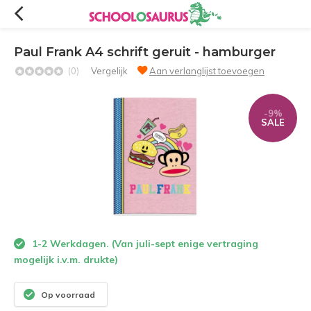
Paul Frank A4 schrift geruit - hamburger
(0)
Vergelijk
Aan verlanglijst toevoegen
-9%
SALE
1-2 Werkdagen. (Van juli-sept enige vertraging
mogelijk i.v.m. drukte)
Op voorraad