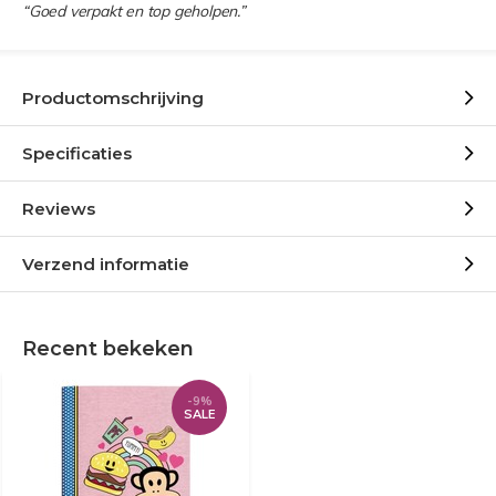
“Goed verpakt en top geholpen.”
Productomschrijving
Specificaties
Reviews
Verzend informatie
Recent bekeken
-9%
SALE