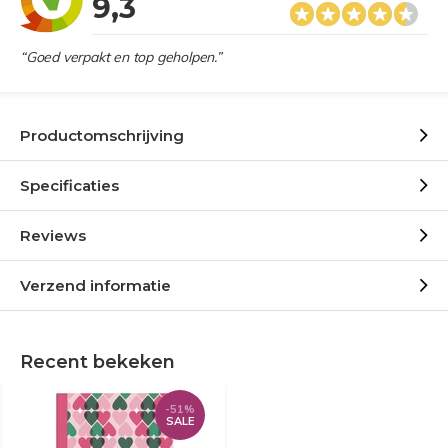
9,3
“Goed verpakt en top geholpen.”
Productomschrijving
Specificaties
Reviews
Verzend informatie
Recent bekeken
-51%
SALE