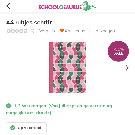
A4 ruitjes schrift
(0)
Vergelijk
Aan verlanglijst toevoegen
-51%
SALE
1-2 Werkdagen. (Van juli-sept enige vertraging
mogelijk i.v.m. drukte)
Op voorraad