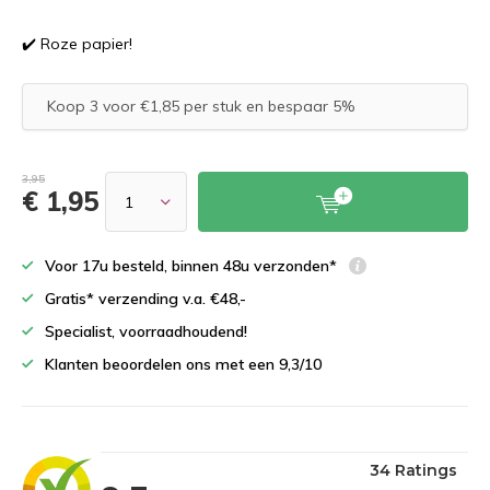
✔️ Roze papier!
Koop 3 voor €1,85 per stuk en bespaar 5%
3,95
€ 1,95
Voor 17u besteld, binnen 48u verzonden*
Gratis* verzending v.a. €48,-
Specialist, voorraadhoudend!
Klanten beoordelen ons met een 9,3/10
34 Ratings