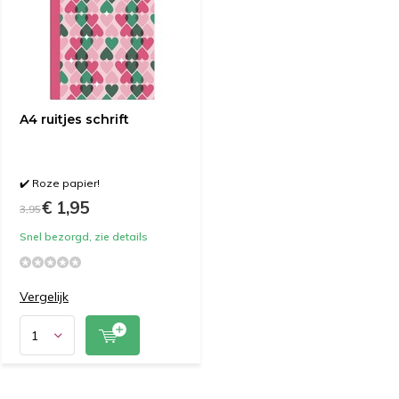
A4 ruitjes schrift
✔️ Roze papier!
€ 1,95
3,95
Snel bezorgd, zie details
Vergelijk