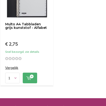
Multo A4 Tabbladen
grijs kunststof - Alfabet
€ 2,75
Snel bezorgd, zie details
Vergelijk