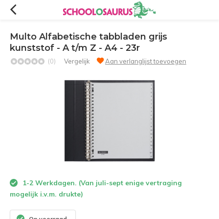
Multo Alfabetische tabbladen grijs
kunststof - A t/m Z - A4 - 23r
(0)
Vergelijk
Aan verlanglijst toevoegen
1-2 Werkdagen. (Van juli-sept enige vertraging
mogelijk i.v.m. drukte)
Op voorraad