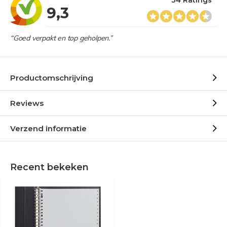
34 Ratings
9,3
“Goed verpakt en top geholpen.”
Productomschrijving
Reviews
Verzend informatie
Recent bekeken