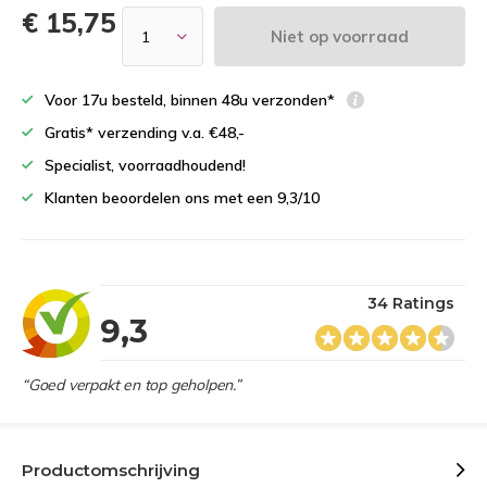
€ 15,75
Niet op voorraad
Voor 17u besteld, binnen 48u verzonden*
Gratis* verzending v.a. €48,-
Specialist, voorraadhoudend!
Klanten beoordelen ons met een 9,3/10
34 Ratings
9,3
“Goed verpakt en top geholpen.”
Productomschrijving