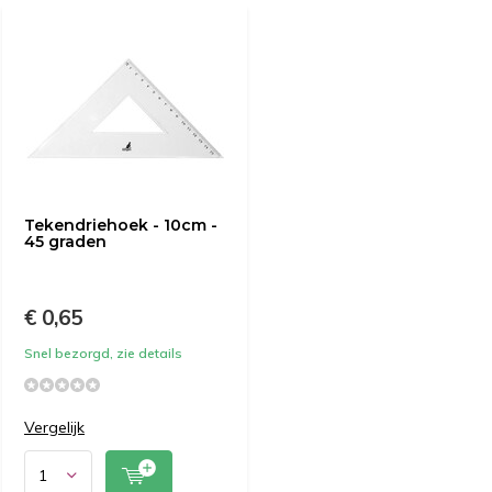
Tekendriehoek - 10cm -
45 graden
€ 0,65
Snel bezorgd, zie details
Vergelijk