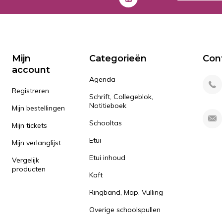
Mijn
Categorieën
Con
account
Agenda
Registreren
Schrift, Collegeblok,
Notitieboek
Mijn bestellingen
Schooltas
Mijn tickets
Etui
Mijn verlanglijst
Etui inhoud
Vergelijk
producten
Kaft
Ringband, Map, Vulling
Overige schoolspullen