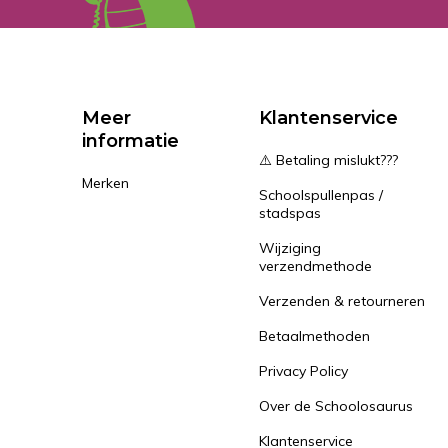
Meer
Klantenservice
informatie
⚠️ Betaling mislukt???
Merken
Schoolspullenpas /
stadspas
Wijziging
verzendmethode
Verzenden & retourneren
Betaalmethoden
Privacy Policy
Over de Schoolosaurus
Klantenservice