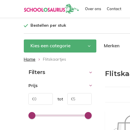
Over ons
Contact
Bestellen per stuk
Kies een categorie
Merken
Home
Flitskaartjes
Filters
Flitska
Prijs
tot