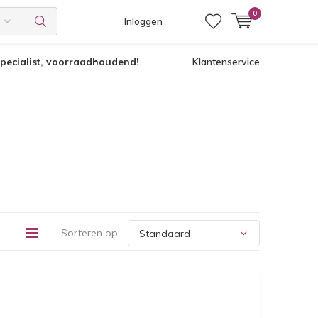
0
Inloggen
pecialist, voorraadhoudend!
Klantenservice
Sorteren op: