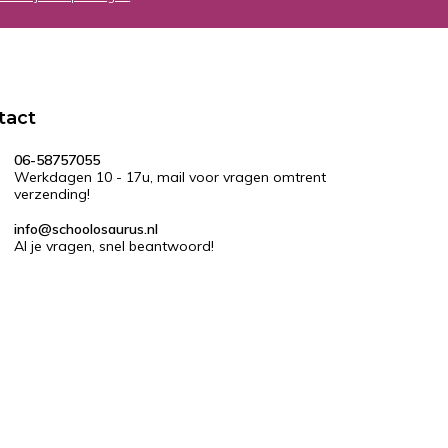
tact
06-58757055
Werkdagen 10 - 17u, mail voor vragen omtrent
verzending!
info@schoolosaurus.nl
Al je vragen, snel beantwoord!