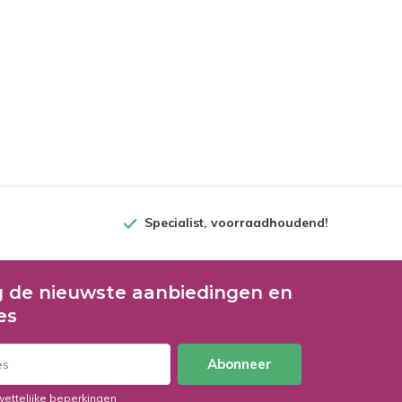
Specialist, voorraadhoudend!
 de nieuwste aanbiedingen en
es
Abonneer
wettelijke beperkingen