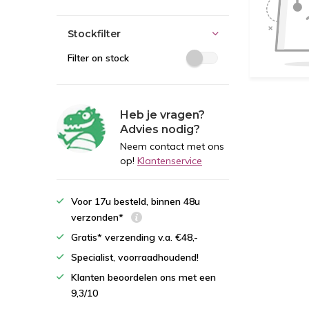
Stockfilter
Filter on stock
Heb je vragen?
Advies nodig?
Neem contact met ons
op!
Klantenservice
Voor 17u besteld, binnen 48u
verzonden*
Gratis* verzending v.a. €48,-
Specialist, voorraadhoudend!
Klanten beoordelen ons met een
9,3/10