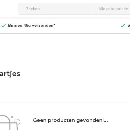
Alle categorieën
Binnen 48u verzonden*
S
artjes
Geen producten gevonden!...