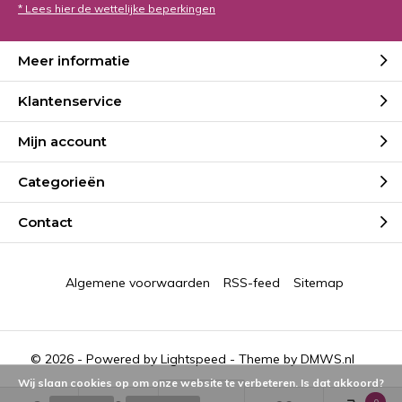
* Lees hier de wettelijke beperkingen
Meer informatie
Klantenservice
Mijn account
Categorieën
Contact
Algemene voorwaarden
RSS-feed
Sitemap
© 2026 - Powered by
Lightspeed
- Theme by
DMWS.nl
Wij slaan cookies op om onze website te verbeteren. Is dat akkoord?