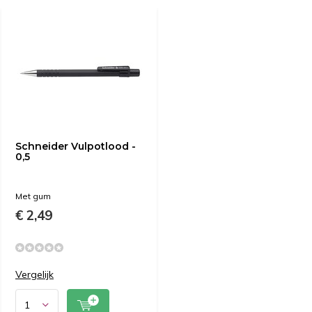
Schneider Vulpotlood -
0,5
Met gum
€ 2,49
Vergelijk