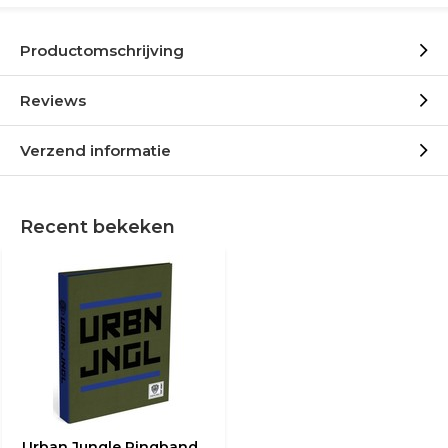
Productomschrijving
Reviews
Verzend informatie
Recent bekeken
Urban Jungle Ringband