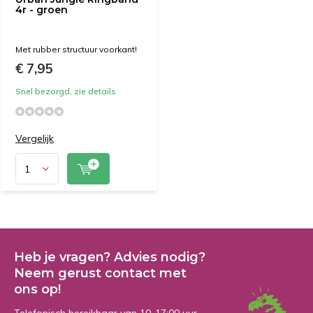
4r - groen
Met rubber structuur voorkant!
€ 7,95
Snel bezorgd, zie details
Vergelijk
Heb je vragen? Advies nodig?
Neem gerust contact met
ons op!