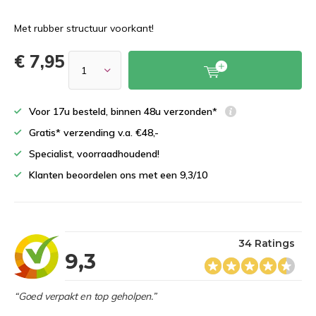
Met rubber structuur voorkant!
€ 7,95
Voor 17u besteld, binnen 48u verzonden*
Gratis* verzending v.a. €48,-
Specialist, voorraadhoudend!
Klanten beoordelen ons met een 9,3/10
34 Ratings
9,3
“Goed verpakt en top geholpen.”