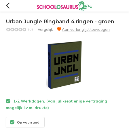
Urban Jungle Ringband 4 ringen - groen
(0)
Vergelijk
Aan verlanglijst toevoegen
1-2 Werkdagen. (Van juli-sept enige vertraging
mogelijk i.v.m. drukte)
Op voorraad