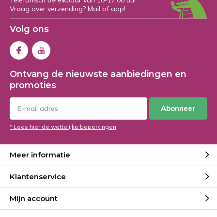
Telefonisch bereikbaar van 10-17:00 uur.
Vraag over verzending? Mail of app!
Volg ons
Ontvang de nieuwste aanbiedingen en
promoties
Abonneer
* Lees hier de wettelijke beperkingen
Meer informatie
Klantenservice
Mijn account