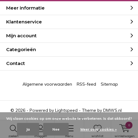
Meer informatie
Klantenservice
Mijn account
Categorieën
Contact
Algemene voorwaarden
RSS-feed
Sitemap
© 2026 - Powered by
Lightspeed
- Theme by
DMWS.nl
Wij slaan cookies op om onze website te verbeteren. Is dat akkoord?
0
Ja
Nee
Meer over cookies »
zoeken
inloggen
menu
wishlist
winkelwagen