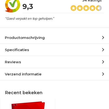
34 Ratings
9,3
“Goed verpakt en top geholpen.”
Productomschrijving
Specificaties
Reviews
Verzend informatie
Recent bekeken