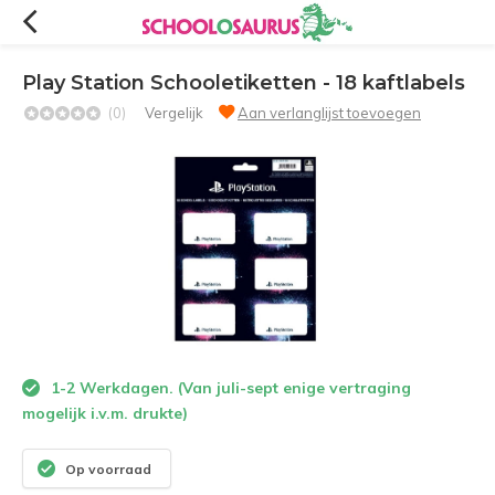
Play Station Schooletiketten - 18 kaftlabels
(0)
Vergelijk
Aan verlanglijst toevoegen
1-2 Werkdagen. (Van juli-sept enige vertraging
mogelijk i.v.m. drukte)
Op voorraad