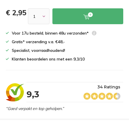
€ 2,95
Voor 17u besteld, binnen 48u verzonden*
Gratis* verzending v.a. €48,-
Specialist, voorraadhoudend!
Klanten beoordelen ons met een 9,3/10
34 Ratings
9,3
“Goed verpakt en top geholpen.”