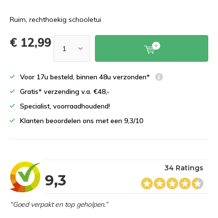
Ruim, rechthoekig schooletui
€ 12,99
Voor 17u besteld, binnen 48u verzonden*
Gratis* verzending v.a. €48,-
Specialist, voorraadhoudend!
Klanten beoordelen ons met een 9,3/10
34 Ratings
9,3
“Goed verpakt en top geholpen.”