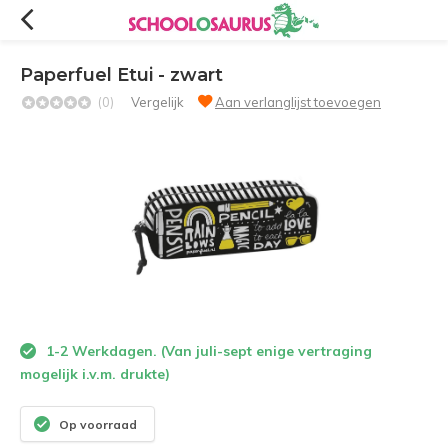
Paperfuel Etui - zwart
(0)
Vergelijk
Aan verlanglijst toevoegen
1-2 Werkdagen. (Van juli-sept enige vertraging
mogelijk i.v.m. drukte)
Op voorraad