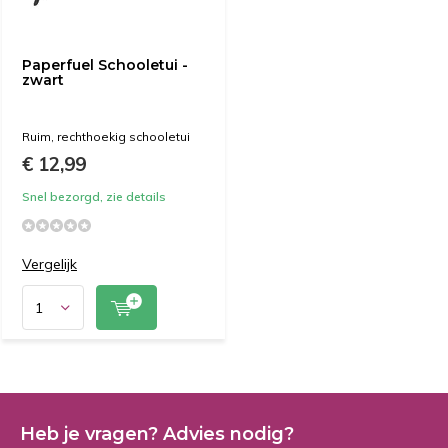
Paperfuel Schooletui -
zwart
Ruim, rechthoekig schooletui
€ 12,99
Snel bezorgd, zie details
Vergelijk
Heb je vragen? Advies nodig?