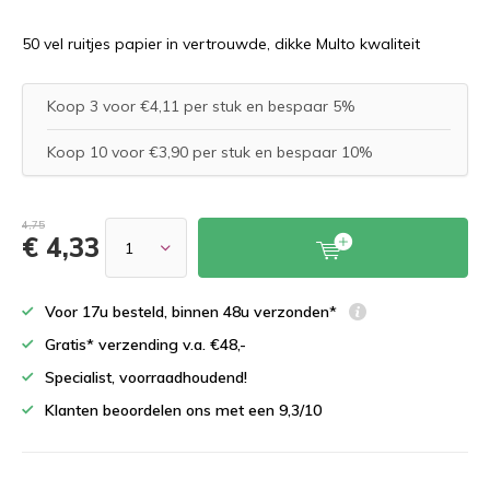
50 vel ruitjes papier in vertrouwde, dikke Multo kwaliteit
Koop 3 voor €4,11 per stuk en bespaar 5%
Koop 10 voor €3,90 per stuk en bespaar 10%
4,75
€ 4,33
Voor 17u besteld, binnen 48u verzonden*
Gratis* verzending v.a. €48,-
Specialist, voorraadhoudend!
Klanten beoordelen ons met een 9,3/10