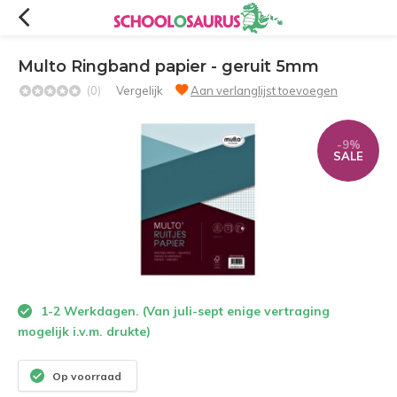
Multo Ringband papier - geruit 5mm
(0)
Vergelijk
Aan verlanglijst toevoegen
-9%
SALE
1-2 Werkdagen. (Van juli-sept enige vertraging
mogelijk i.v.m. drukte)
Op voorraad