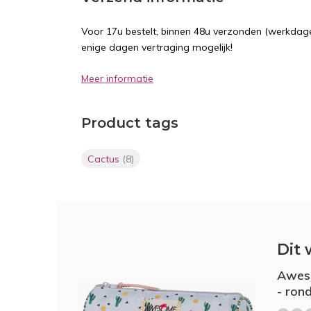
Voor 17u bestelt, binnen 48u verzonden (werkdage
enige dagen vertraging mogelijk!
Meer informatie
Product tags
Cactus
(8)
Dit 
Aweso
- ron