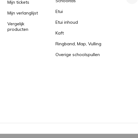
Schooltas
Mijn tickets
Etui
Mijn verlanglijst
Etui inhoud
Vergelijk
producten
Kaft
Ringband, Map, Vulling
Overige schoolspullen