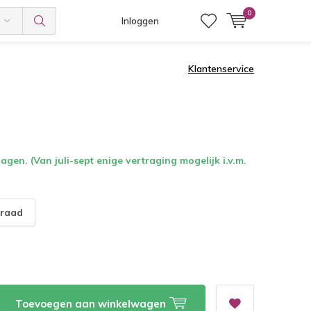
0
Inloggen
Klantenservice
gen. (Van juli-sept enige vertraging mogelijk i.v.m.
raad
Toevoegen aan winkelwagen