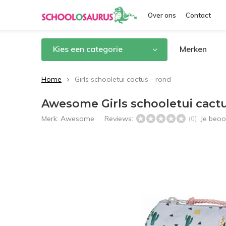
Over ons
Contact
Kies een categorie
Merken
Home
Girls schooletui cactus - rond
Awesome Girls schooletui cactu
Merk:
Awesome
Reviews:
Je beoo
(0)