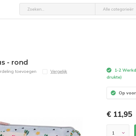
Alle categorieën
s - rond
1-2 Werkda
rdeling toevoegen
Vergelijk
drukte)
Op voor
€ 11,95