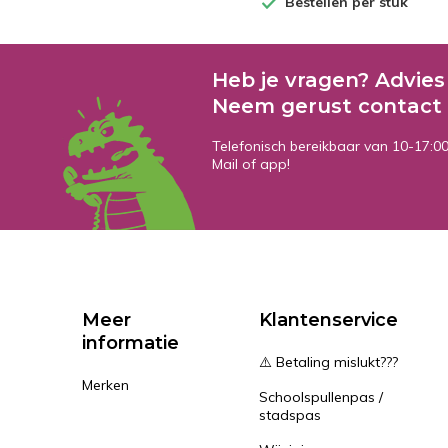
Bestellen per stuk
Heb je vragen? Advies
Neem gerust contact 
Telefonisch bereikbaar van 10-17:0
Mail of app!
Meer
Klantenservice
informatie
⚠️ Betaling mislukt???
Merken
Schoolspullenpas /
stadspas