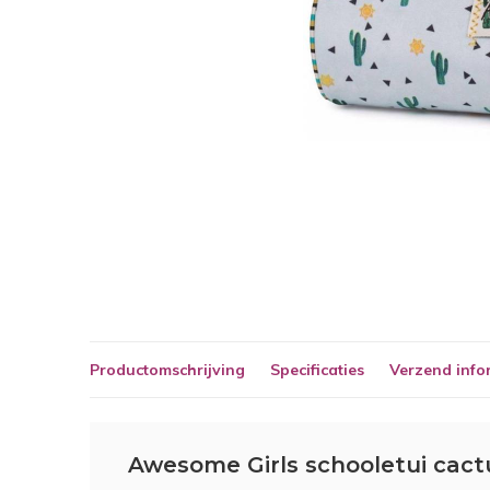
Productomschrijving
Specificaties
Verzend info
Awesome Girls schooletui cact