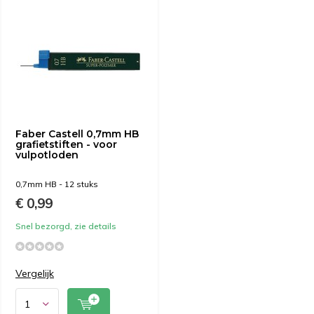
Faber Castell 0,7mm HB
grafietstiften - voor
vulpotloden
0,7mm HB - 12 stuks
€ 0,99
Snel bezorgd, zie details
Vergelijk