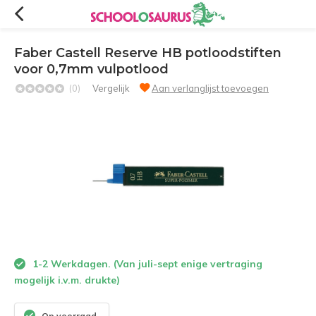
Faber Castell Reserve HB potloodstiften
voor 0,7mm vulpotlood
(0)
Vergelijk
Aan verlanglijst toevoegen
1-2 Werkdagen. (Van juli-sept enige vertraging
mogelijk i.v.m. drukte)
Op voorraad