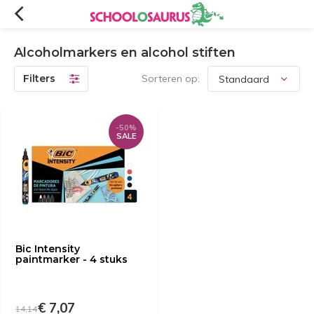
Alcoholmarkers en alcohol stiften
Filters
Sorteren op:
-50%
SALE
Bic Intensity
paintmarker - 4 stuks
€ 7,07
14,14