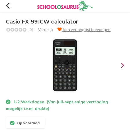
Casio FX-991CW calculator
(0)
Vergelijk
Aan verlanglijst toevoegen
1-2 Werkdagen. (Van juli-sept enige vertraging
mogelijk i.v.m. drukte)
Op voorraad