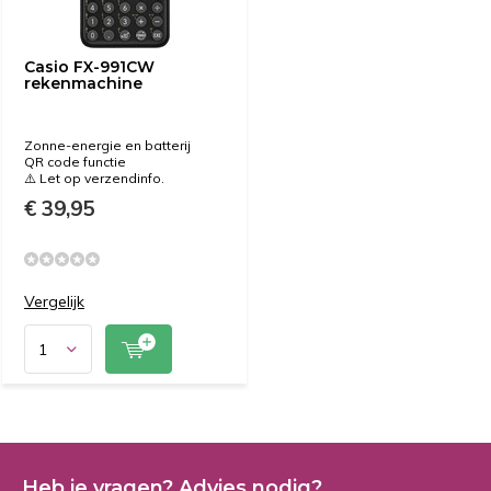
Casio FX-991CW
rekenmachine
Zonne-energie en batterij
QR code functie
⚠️ Let op verzendinfo.
€ 39,95
Vergelijk
Heb je vragen? Advies nodig?