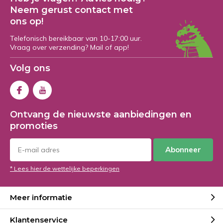
Neem gerust contact met
ons op!
Telefonisch bereikbaar van 10-17:00 uur.
Vraag over verzending? Mail of app!
Volg ons
Ontvang de nieuwste aanbiedingen en
promoties
Abonneer
* Lees hier de wettelijke beperkingen
Meer informatie
Klantenservice