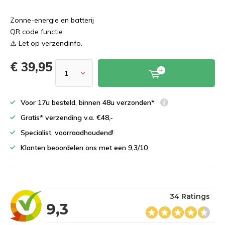
Zonne-energie en batterij
QR code functie
⚠️ Let op verzendinfo.
€ 39,95
Voor 17u besteld, binnen 48u verzonden*
Gratis* verzending v.a. €48,-
Specialist, voorraadhoudend!
Klanten beoordelen ons met een 9,3/10
34 Ratings
9,3