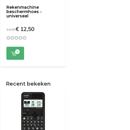
Rekenmachine
beschermhoes -
universeel
€ 12,50
14,99
Recent bekeken