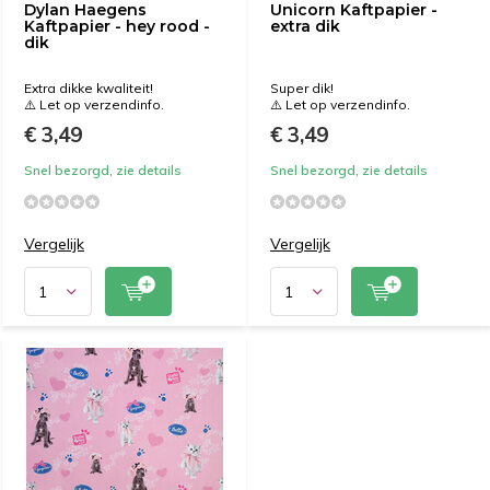
Dylan Haegens
Unicorn Kaftpapier -
Kaftpapier - hey rood -
extra dik
dik
Extra dikke kwaliteit!
Super dik!
⚠️ Let op verzendinfo.
⚠️ Let op verzendinfo.
€ 3,49
€ 3,49
Snel bezorgd, zie details
Snel bezorgd, zie details
Vergelijk
Vergelijk