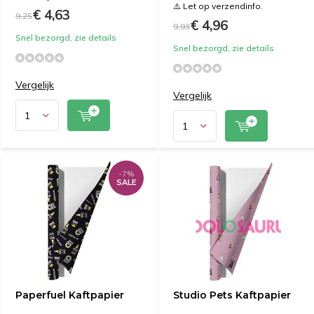
⚠️ Let op verzendinfo.
€ 4,63
9,25
€ 4,96
9,93
Snel bezorgd, zie details
Snel bezorgd, zie details
Vergelijk
Vergelijk
-7%
SALE
Paperfuel Kaftpapier
Studio Pets Kaftpapier