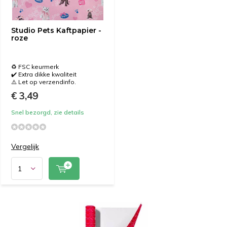
Studio Pets Kaftpapier -
roze
♻️ FSC keurmerk
✔️ Extra dikke kwaliteit
⚠️ Let op verzendinfo.
€ 3,49
Snel bezorgd, zie details
Vergelijk